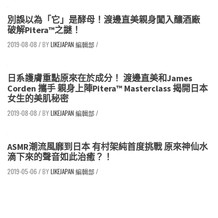
別誤以為「它」是酵母！渡邊直美親身闖入釀酒廠
破解Pitera™之謎！
2019-08-08
/
LIKEJAPAN 編輯部
/
日系護膚重點原來在於成分！ 渡邊直美和James
Corden 攜手 親身上陣Pitera™ Masterclass 揭開日本
女生的美肌秘密
2019-08-08
/
LIKEJAPAN 編輯部
/
ASMR潮流風靡到日本 有村架純首度挑戰 原來神仙水
滴下來的聲音如此治癒？！
2019-05-06
/
LIKEJAPAN 編輯部
/