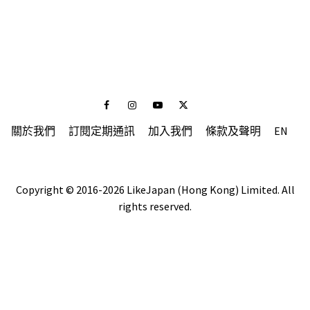
Facebook
Instagram
Youtube
Twitter
關於我們
訂閱定期通訊
加入我們
條款及聲明
EN
Copyright © 2016-2026 LikeJapan (Hong Kong) Limited. All
rights reserved.