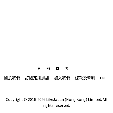
Facebook
Instagram
Youtube
Twitter
關於我們
訂閱定期通訊
加入我們
條款及聲明
EN
Copyright © 2016-2026 LikeJapan (Hong Kong) Limited. All
rights reserved.