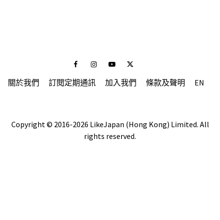
Facebook
Instagram
Youtube
Twitter
關於我們
訂閱定期通訊
加入我們
條款及聲明
EN
Copyright © 2016-2026 LikeJapan (Hong Kong) Limited. All
rights reserved.