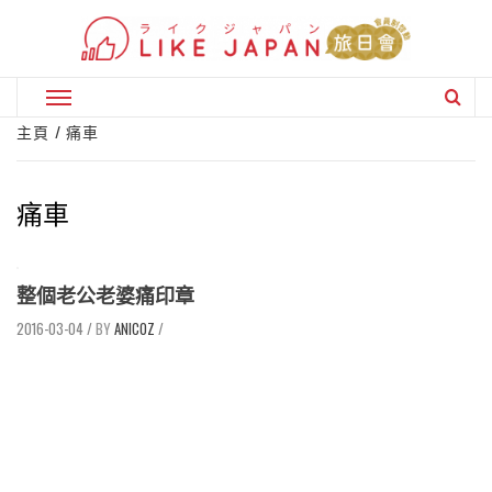
Skip
to
content
Primary
Menu
主頁
痛車
痛車
整個老公老婆痛印章
2016-03-04
/
ANICOZ
/