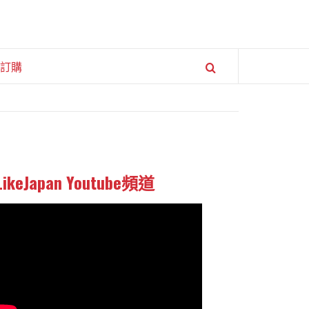
訂購
LikeJapan Youtube頻道