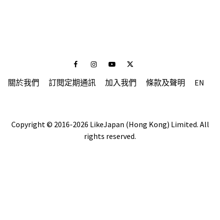
Facebook
Instagram
Youtube
Twitter
關於我們
訂閱定期通訊
加入我們
條款及聲明
EN
Copyright © 2016-2026 LikeJapan (Hong Kong) Limited. All
rights reserved.