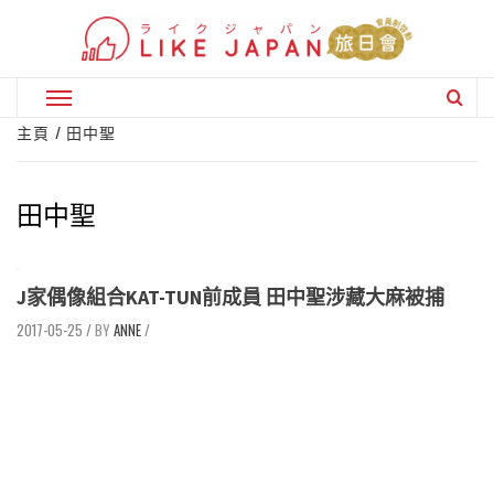
Skip
to
content
Primary
Menu
主頁
田中聖
田中聖
J家偶像組合KAT-TUN前成員 田中聖涉藏大麻被捕
2017-05-25
/
ANNE
/