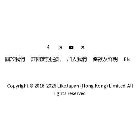
Facebook
Instagram
Youtube
Twitter
關於我們
訂閱定期通訊
加入我們
條款及聲明
EN
Copyright © 2016-2026 LikeJapan (Hong Kong) Limited. All
rights reserved.