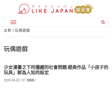
Skip
to
content
Primary
Menu
主頁
玩偶遊戲
玩偶遊戲
少女漫畫之下所隱藏的社會問題 經典作品「小孩子的
玩具」鮮為人知的設定
2020-04-03
/
YASHI
/