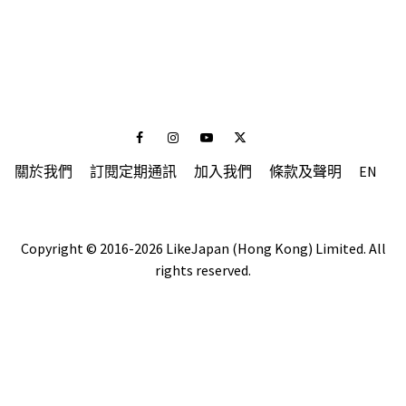
Facebook
Instagram
Youtube
Twitter
關於我們
訂閱定期通訊
加入我們
條款及聲明
EN
Copyright © 2016-2026 LikeJapan (Hong Kong) Limited. All
rights reserved.