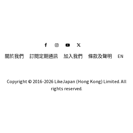
Facebook
Instagram
Youtube
Twitter
關於我們
訂閱定期通訊
加入我們
條款及聲明
EN
Copyright © 2016-2026 LikeJapan (Hong Kong) Limited. All
rights reserved.