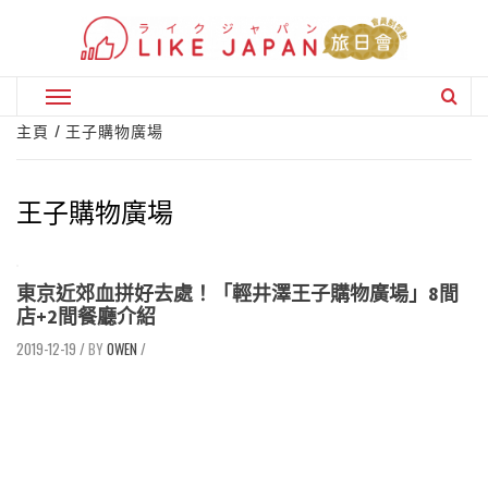
Skip
to
content
Primary
Menu
主頁
王子購物廣場
王子購物廣場
東京近郊血拼好去處！「輕井澤王子購物廣場」8間
店+2間餐廳介紹
2019-12-19
/
OWEN
/