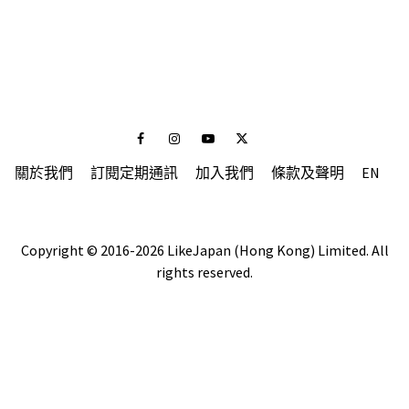
Facebook
Instagram
Youtube
Twitter
關於我們
訂閱定期通訊
加入我們
條款及聲明
EN
Copyright © 2016-2026 LikeJapan (Hong Kong) Limited. All
rights reserved.