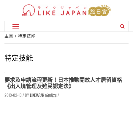
Skip
to
content
Primary
Menu
主頁
特定技能
特定技能
要求及申請流程更新！日本推動開放人才居留資格
《出入境管理及難民認定法》
2019-02-13
/
LIKEJAPAN 編輯部
/