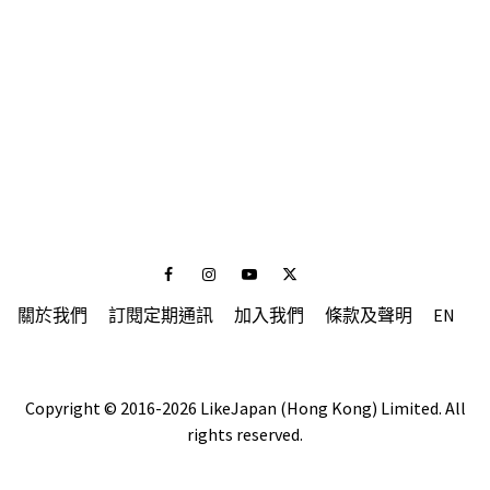
Facebook
Instagram
Youtube
Twitter
關於我們
訂閱定期通訊
加入我們
條款及聲明
EN
Copyright © 2016-2026 LikeJapan (Hong Kong) Limited. All
rights reserved.