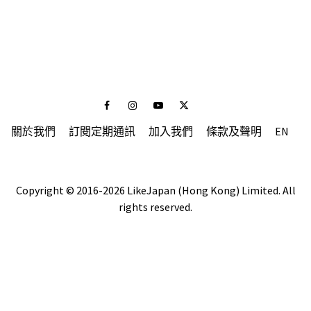
Facebook
Instagram
Youtube
Twitter
關於我們
訂閱定期通訊
加入我們
條款及聲明
EN
Copyright © 2016-2026 LikeJapan (Hong Kong) Limited. All
rights reserved.