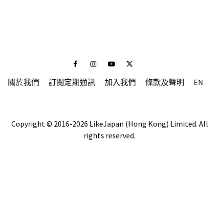
Facebook
Instagram
Youtube
Twitter
關於我們
訂閱定期通訊
加入我們
條款及聲明
EN
Copyright © 2016-2026 LikeJapan (Hong Kong) Limited. All
rights reserved.