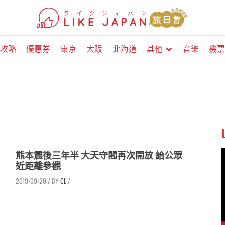
攻略
優惠券
東京
大阪
北海道
其他
音樂
機票
熊本震後三年半 大天守閣再次開放 給公眾
近距離參觀
2019-09-20
/
CL
/