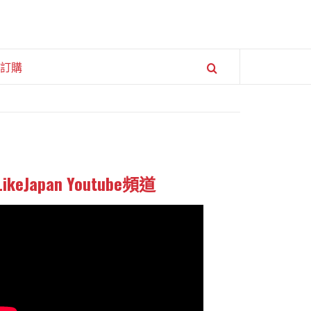
訂購
LikeJapan Youtube頻道