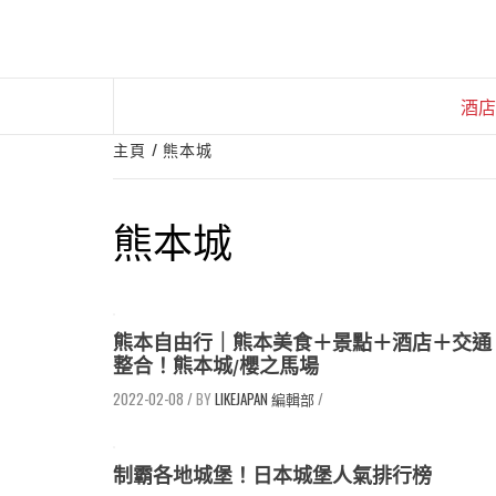
Skip
to
content
酒店
主頁
熊本城
熊本城
熊本自由行｜熊本美食＋景點＋酒店＋交通
整合！熊本城/櫻之馬場
2022-02-08
/
LIKEJAPAN 編輯部
/
制霸各地城堡！日本城堡人氣排行榜