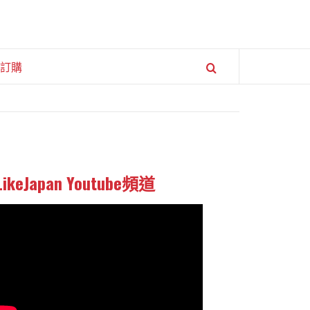
訂購
LikeJapan Youtube頻道