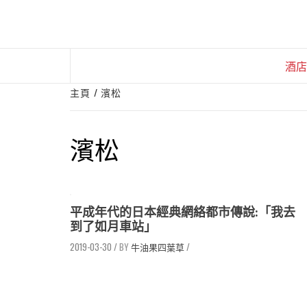
Skip
to
content
酒店
主頁
濱松
濱松
平成年代的日本經典網絡都市傳說:「我去
到了如月車站」
2019-03-30
/
牛油果四葉草
/