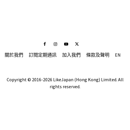
Facebook
Instagram
Youtube
Twitter
關於我們
訂閱定期通訊
加入我們
條款及聲明
EN
Copyright © 2016-2026 LikeJapan (Hong Kong) Limited. All
rights reserved.