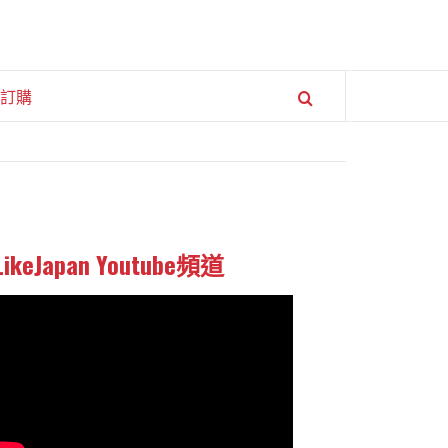
訂購
LikeJapan Youtube頻道