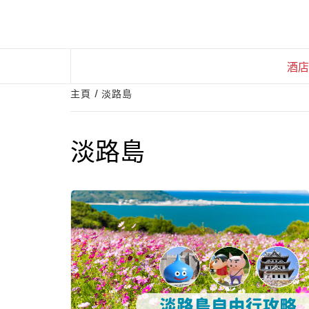
Skip
to
content
酒店
主頁
淡路島
淡路島