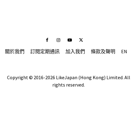
Facebook
Instagram
Youtube
Twitter
關於我們
訂閱定期通訊
加入我們
條款及聲明
EN
Copyright © 2016-2026 LikeJapan (Hong Kong) Limited. All
rights reserved.