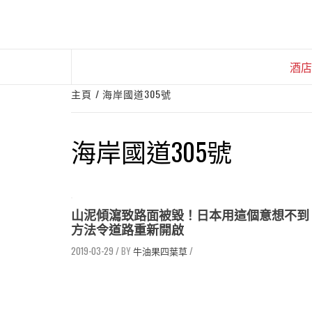
Skip
to
content
酒店
主頁
海岸國道305號
海岸國道305號
山泥傾瀉致路面被毀！日本用這個意想不到
方法令道路重新開啟
2019-03-29
/
牛油果四葉草
/