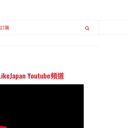
訂購
LikeJapan Youtube頻道