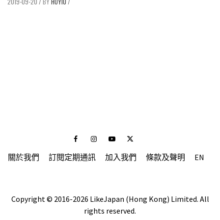
2019-09-20
/
HOYIU
/
Facebook
Instagram
Youtube
Twitter
關於我們
訂閱定期通訊
加入我們
條款及聲明
EN
Copyright © 2016-2026 LikeJapan (Hong Kong) Limited. All
rights reserved.