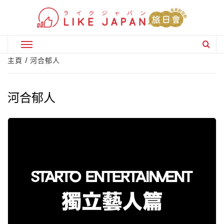
Skip
to
content
Primary
Menu
主頁
河合郁人
河合郁人