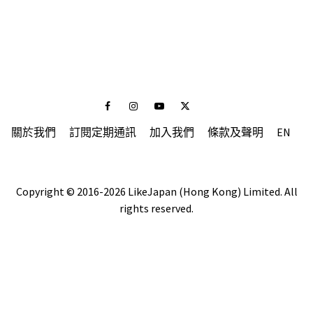
Facebook
Instagram
Youtube
Twitter
關於我們
訂閱定期通訊
加入我們
條款及聲明
EN
Copyright © 2016-2026 LikeJapan (Hong Kong) Limited. All
rights reserved.