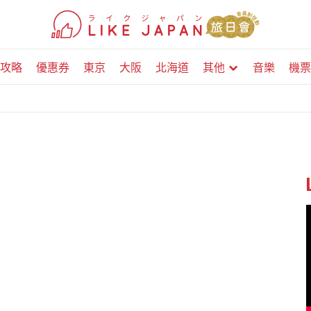
攻略
優惠券
東京
大阪
北海道
其他
音樂
機票