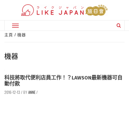
Skip
to
content
Primary
Menu
主頁
機器
機器
科技將取代便利店員工作！？LAWSON最新機器可自
動付款
2016-12-13
/
ANNE
/