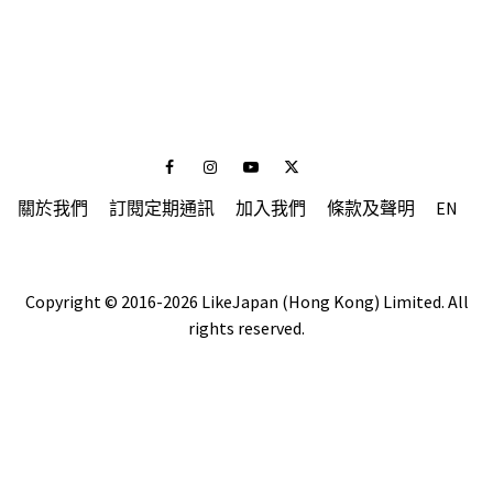
Facebook
Instagram
Youtube
Twitter
關於我們
訂閱定期通訊
加入我們
條款及聲明
EN
Copyright © 2016-2026 LikeJapan (Hong Kong) Limited. All
rights reserved.