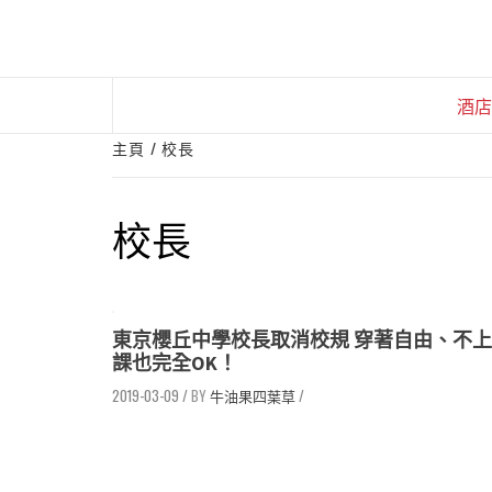
Skip
to
content
酒店
主頁
校長
校長
東京櫻丘中學校長取消校規 穿著自由、不上
課也完全OK！
2019-03-09
/
牛油果四葉草
/