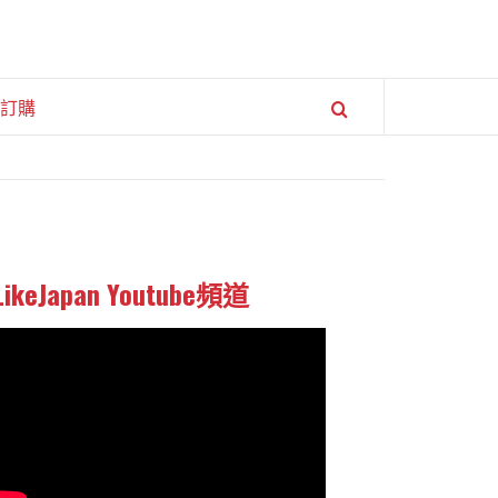
訂購
LikeJapan Youtube頻道