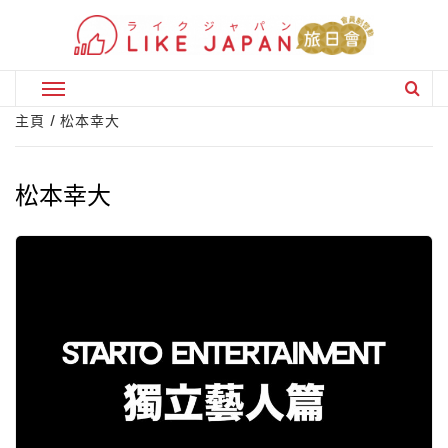
Skip
to
content
Primary
Menu
主頁
松本幸大
松本幸大