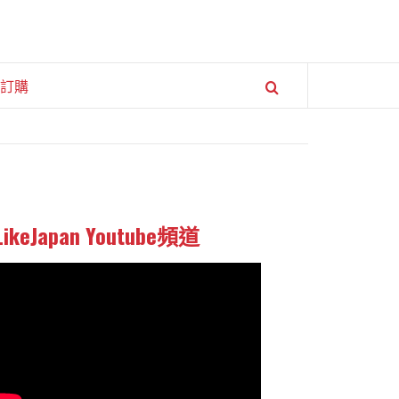
訂購
LikeJapan Youtube頻道