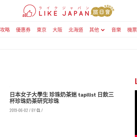
攻略
優惠券
東京
大阪
北海道
其他
音樂
機票
日本女子大學生 珍珠奶茶迷 tapilist 日飲三
杯珍珠奶茶研究珍珠
2019-06-02
/
CL
/