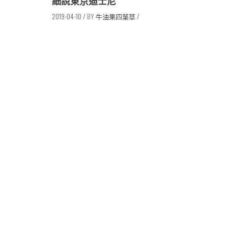
細說東京迪士尼
2019-04-10
/
牛油果四葉草
/