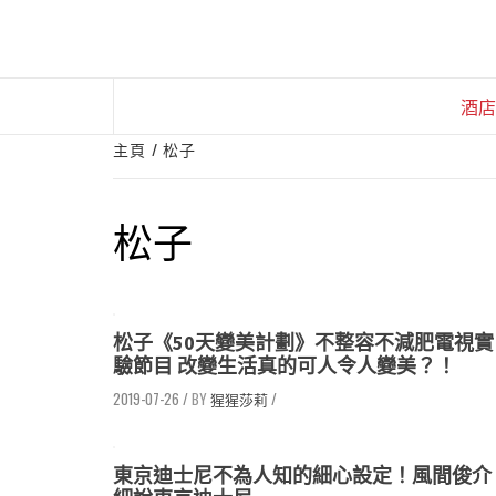
Skip
to
content
酒店
主頁
松子
松子
松子《50天變美計劃》不整容不減肥電視實
驗節目 改變生活真的可人令人變美？！
2019-07-26
/
猩猩莎莉
/
東京迪士尼不為人知的細心設定！風間俊介