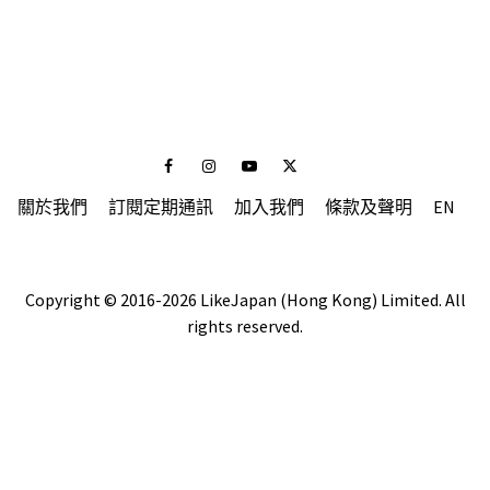
Facebook
Instagram
Youtube
Twitter
關於我們
訂閱定期通訊
加入我們
條款及聲明
EN
Copyright © 2016-2026 LikeJapan (Hong Kong) Limited. All
rights reserved.