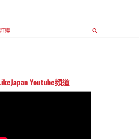
訂購
LikeJapan Youtube頻道