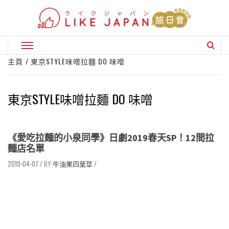
Skip
to
content
Primary
Menu
主頁
東京STYLE味噌拉麵 DO 味噌
東京STYLE味噌拉麵 DO 味噌
《愛吃拉麵的小泉同學》日劇2019春天SP！12間拉
麵店名單
2019-04-07
/
牛油果四葉草
/