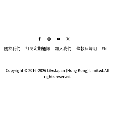
Facebook
Instagram
Youtube
Twitter
關於我們
訂閱定期通訊
加入我們
條款及聲明
EN
Copyright © 2016-2026 LikeJapan (Hong Kong) Limited. All
rights reserved.