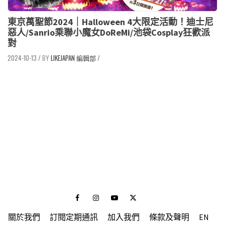
東京萬聖節2024｜Halloween 4大限定活動！迪士尼
惡人/Sanrio乘聯小魔女DoReMi/池袋Cosplay狂歡派
對
2024-10-13
/
LIKEJAPAN 編輯部
/
Facebook
Instagram
Youtube
Twitter
關於我們
訂閱定期通訊
加入我們
條款及聲明
EN