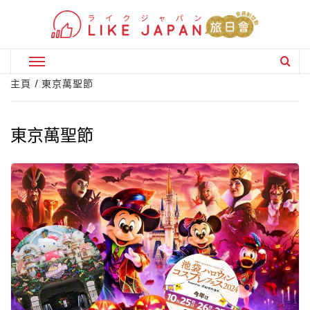
Skip
to
content
Primary
Menu
主頁
東京萬聖節
東京萬聖節