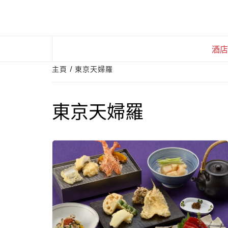
Skip
to
content
酒店
主頁
東京天婦羅
東京天婦羅