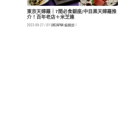
東京天婦羅｜7間必食銀座/中目黒天婦羅推
介！百年老店＋米芝連
2023-09-27
/
LIKEJAPAN 編輯部
/