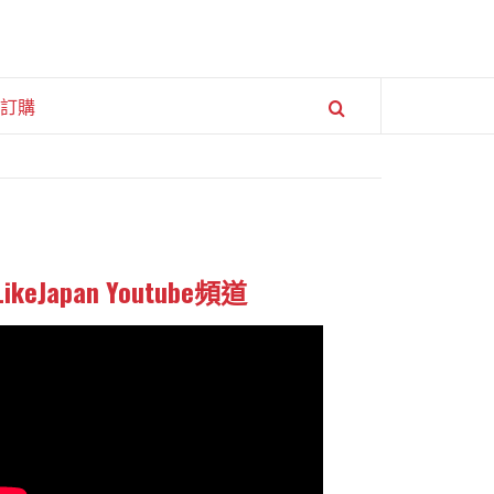
訂購
LikeJapan Youtube頻道