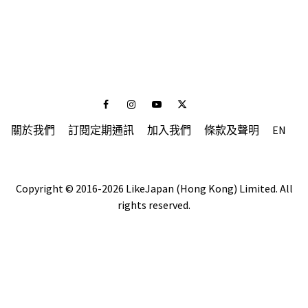
Facebook
Instagram
Youtube
Twitter
關於我們
訂閱定期通訊
加入我們
條款及聲明
EN
Copyright © 2016-2026 LikeJapan (Hong Kong) Limited. All
rights reserved.