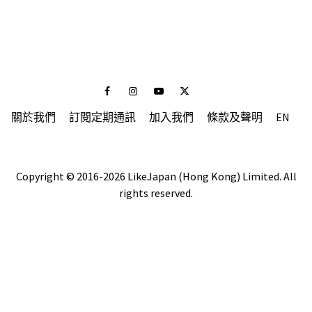
Facebook
Instagram
Youtube
Twitter
關於我們
訂閱定期通訊
加入我們
條款及聲明
EN
Copyright © 2016-2026 LikeJapan (Hong Kong) Limited. All
rights reserved.