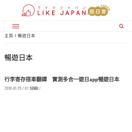
Skip
to
content
Primary
Menu
主頁
暢遊日本
暢遊日本
行李寄存搭車翻譯 實測多合一遊日app暢遊日本
2018-01-29
/
SENBI
/