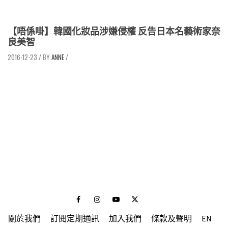
【唔係啩】韓國化妝品涉嫌侵權 反告日本名藝術家奈
良美智
2016-12-23
/
ANNE
/
Facebook
Instagram
Youtube
Twitter
關於我們
訂閱定期通訊
加入我們
條款及聲明
EN