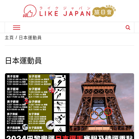
Skip
to
content
Primary
Menu
主頁
日本運動員
日本運動員