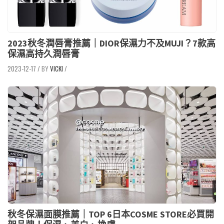
2023秋冬潤唇膏推薦｜DIOR保濕力不及MUJI？7款高
保濕高持久潤唇膏
2023-12-17
/
VICKI
/
秋冬保濕面膜推薦｜TOP 6日本COSME STORE必買開