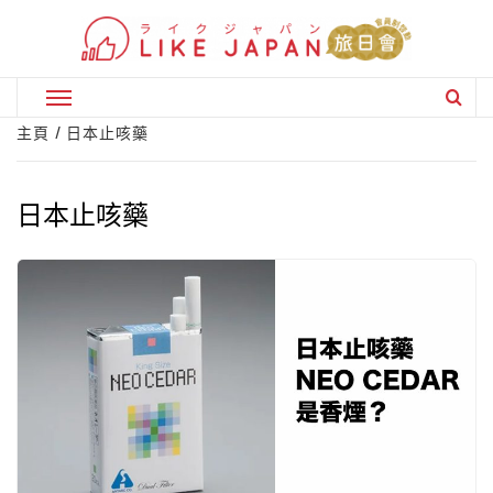
Skip
to
content
Primary
Menu
主頁
日本止咳藥
日本止咳藥