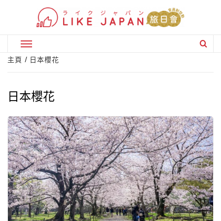
Skip
to
content
Primary
Menu
主頁
日本櫻花
日本櫻花