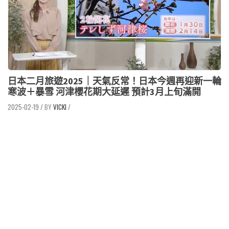
日本二月旅遊2025｜天氣反常！日本今週再迎新一輪
寒波＋暴雪 河津櫻花期大延遲 預計3月上旬滿開
2025-02-19
/
VICKI
/