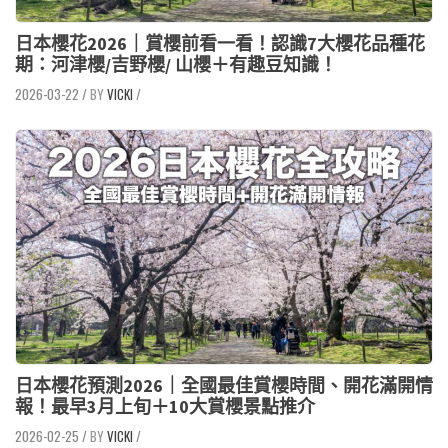
日本櫻花2026｜賞櫻前看一看！認識7大櫻花品種花
期：河津櫻/吉野櫻/ 山櫻＋有趣豆知識！
2026-03-22
/
VICKI
/
日本櫻花預測2026｜全國最佳賞櫻時間、開花滿開情
報！最早3月上旬＋10大賞櫻景點推介
2026-02-25
/
VICKI
/