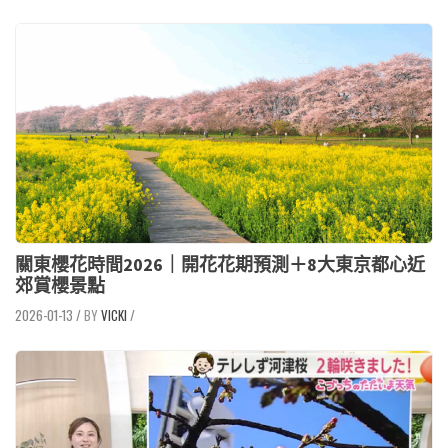
關東櫻花時間2026｜開花花期預測＋8大東京都心近
郊賞櫻景點
2026-01-13
/
VICKI
/