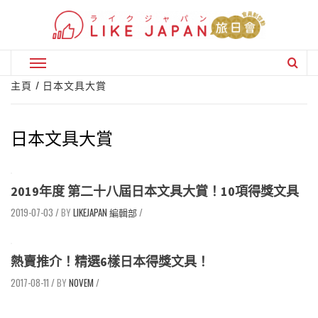
Skip
to
content
Primary
Menu
主頁
日本文具大賞
日本文具大賞
2019年度 第二十八屆日本文具大賞！10項得獎文具
2019-07-03
/
LIKEJAPAN 編輯部
/
熱賣推介！精選6樣日本得獎文具！
2017-08-11
/
NOVEM
/