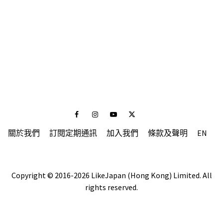
Facebook
Instagram
Youtube
Twitter
關於我們
訂閱定期通訊
加入我們
條款及聲明
EN
Copyright © 2016-2026 LikeJapan (Hong Kong) Limited. All
rights reserved.