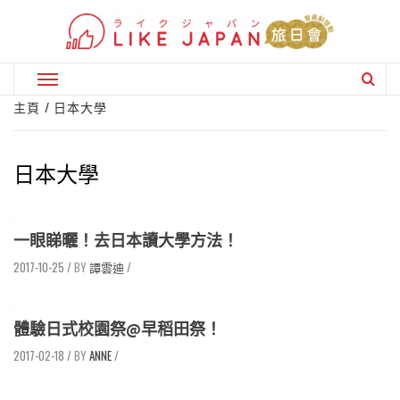
Skip
to
content
Primary
Menu
主頁
日本大學
日本大學
一眼睇曬！去日本讀大學方法！
2017-10-25
/
譚雲迪
/
體驗日式校園祭@早稻田祭！
2017-02-18
/
ANNE
/