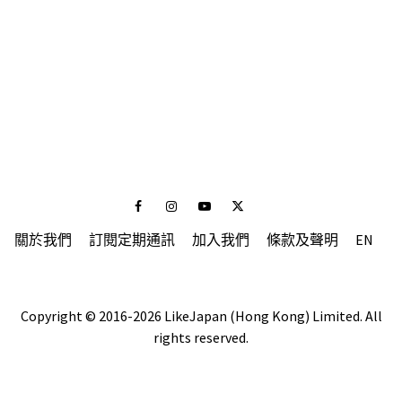
Facebook
Instagram
Youtube
Twitter
關於我們
訂閱定期通訊
加入我們
條款及聲明
EN
Copyright © 2016-2026 LikeJapan (Hong Kong) Limited. All
rights reserved.