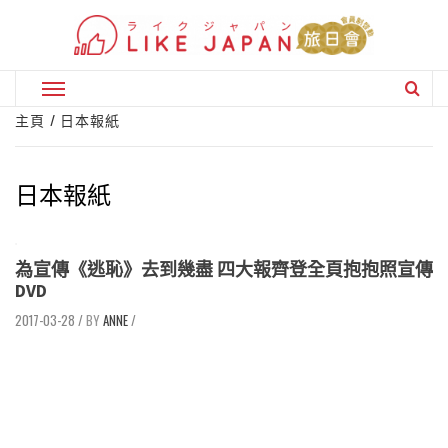
Skip
to
content
Primary
Menu
主頁
日本報紙
日本報紙
為宣傳《逃恥》去到幾盡 四大報齊登全頁抱抱照宣傳
DVD
2017-03-28
/
ANNE
/