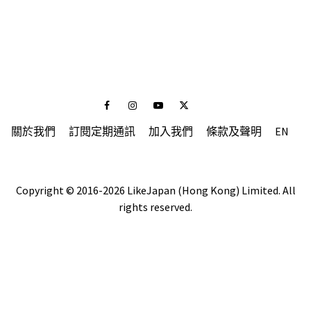
Facebook
Instagram
Youtube
Twitter
關於我們
訂閱定期通訊
加入我們
條款及聲明
EN
Copyright © 2016-2026 LikeJapan (Hong Kong) Limited. All
rights reserved.