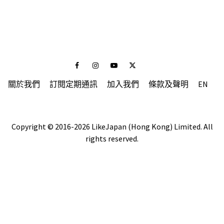
Facebook
Instagram
Youtube
Twitter
關於我們
訂閱定期通訊
加入我們
條款及聲明
EN
Copyright © 2016-2026 LikeJapan (Hong Kong) Limited. All
rights reserved.