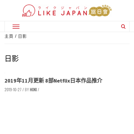
Skip
to
content
Primary
Menu
主頁
日影
日影
2019年11月更新 8部Netflix日本作品推介
2019-10-27
/
HOKI
/