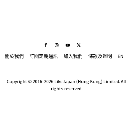
Facebook
Instagram
Youtube
Twitter
關於我們
訂閱定期通訊
加入我們
條款及聲明
EN
Copyright © 2016-2026 LikeJapan (Hong Kong) Limited. All
rights reserved.