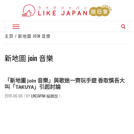
Skip
to
content
Primary
Menu
主頁
新地圖 JOIN 音樂
新地圖 join 音樂
「新地圖 join 音樂」與歌迷一齊玩手遊 香取慎吾大
叫「TAKUYA」引起討論
2019-06-06
/
LIKEJAPAN 編輯部
/