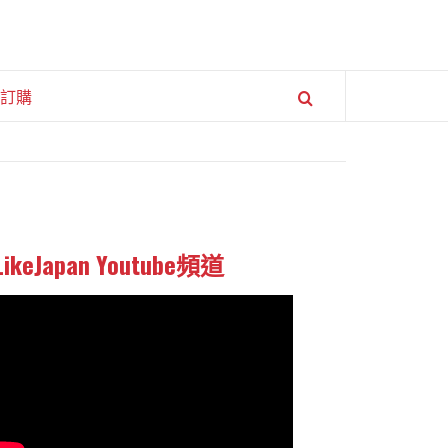
訂購
LikeJapan Youtube頻道