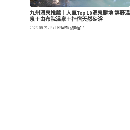
九州溫泉推薦｜人氣Top 10溫泉勝地 嬉野温
泉＋由布院溫泉＋指宿天然砂浴
2023-09-21
/
LIKEJAPAN 編輯部
/