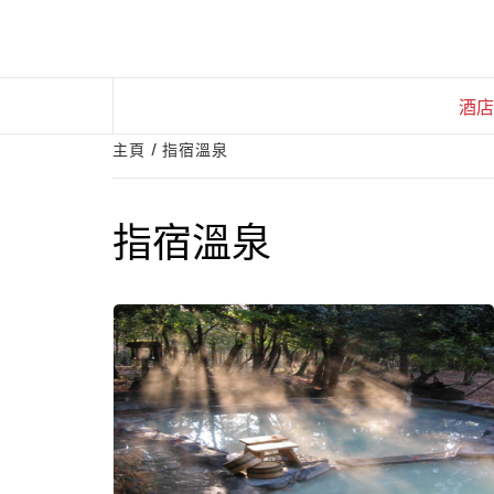
Skip
to
content
酒店
主頁
指宿溫泉
指宿溫泉