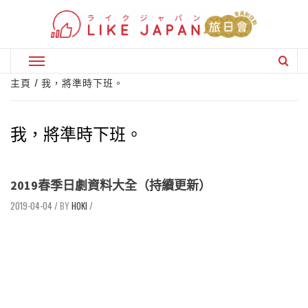
Skip
to
content
Primary
Menu
主頁
我，將準時下班。
我，將準時下班。
2019春季日劇資料大全（持續更新）
2019-04-04
/
HOKI
/