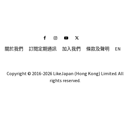
Facebook
Instagram
Youtube
Twitter
關於我們
訂閱定期通訊
加入我們
條款及聲明
EN
Copyright © 2016-2026 LikeJapan (Hong Kong) Limited. All
rights reserved.