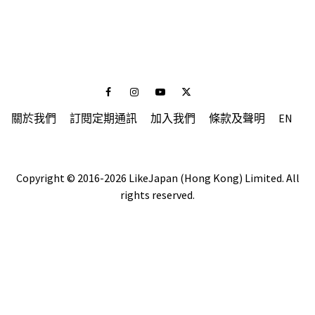
Facebook
Instagram
Youtube
Twitter
關於我們
訂閱定期通訊
加入我們
條款及聲明
EN
Copyright © 2016-2026 LikeJapan (Hong Kong) Limited. All
rights reserved.