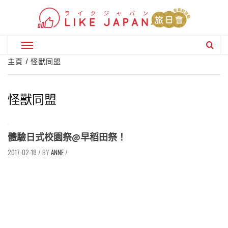
Skip
to
content
Primary
Menu
主頁
怪獸同盟
怪獸同盟
體驗日式校園祭@早稻田祭！
2017-02-18
/
ANNE
/