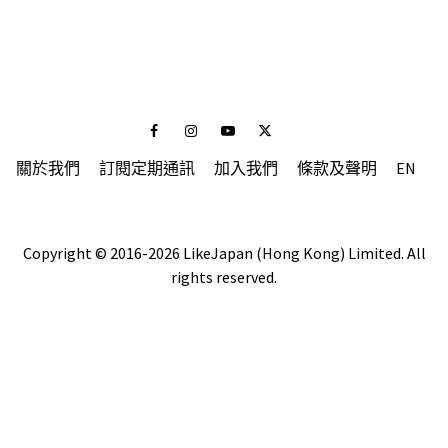
Facebook
Instagram
Youtube
Twitter
關於我們
訂閱定期通訊
加入我們
條款及聲明
EN
Copyright © 2016-2026 LikeJapan (Hong Kong) Limited. All
rights reserved.