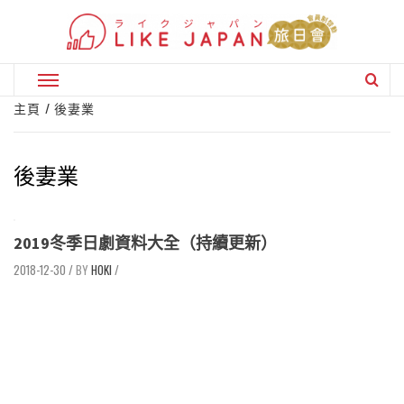
Skip
to
content
Primary
Menu
主頁
後妻業
後妻業
2019冬季日劇資料大全（持續更新）
2018-12-30
/
HOKI
/