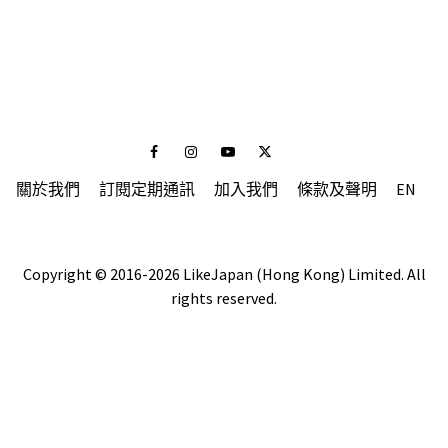
Facebook
Instagram
Youtube
Twitter
關於我們
訂閱定期通訊
加入我們
條款及聲明
EN
Copyright © 2016-2026 LikeJapan (Hong Kong) Limited. All
rights reserved.