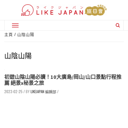
Skip
to
content
Primary
Menu
主頁
山陰山陽
山陰山陽
初遊山陰山陽必讀！10大廣島/岡山/山口景點行程推
薦 絕景x秘景之旅
2023-02-25
/
LIKEJAPAN 編輯部
/