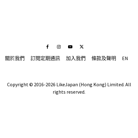
Facebook
Instagram
Youtube
Twitter
關於我們
訂閱定期通訊
加入我們
條款及聲明
EN
Copyright © 2016-2026 LikeJapan (Hong Kong) Limited. All
rights reserved.